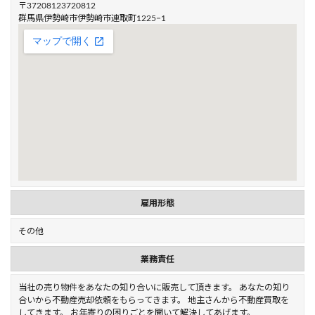
〒37208123720812
群馬県伊勢崎市伊勢崎市連取町1225−1
雇用形態
その他
業務責任
当社の売り物件をあなたの知り合いに販売して頂きます。 あなたの知り
合いから不動産売却依頼をもらってきます。 地主さんから不動産買取を
してきます。 お年寄りの困りごとを聞いて解決してあげます。